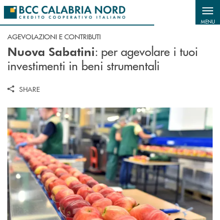
Salta al contenuto principale
MENU
AGEVOLAZIONI E CONTRIBUTI
: per agevolare i tuoi
Nuova Sabatini
investimenti in beni strumentali
SHARE