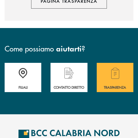
PAGINA TRASPARENZA
Come possiamo
?
aiutarti
Trova la filiale più vicina a te
Hai bisogno di assistenza immediata ?
Hai bisogno di alcuni
FILIALI
CONTATTO DIRETTO
TRASPARENZA