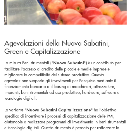
Agevolazioni della Nuova Sabatini,
Green e Capitalizzazione
La misura Beni strumentali ("
") è un contributo per
Nuova Sabatini
facilitare l'accesso al credito delle piccole e medie imprese e
migliorare la competitività del sistema produttivo. Questa
agevolazione supporta gli investimenti per l'acquisto mediante il
finanziamento bancario o il leasing di macchinari, attrezzature,
impianti, beni strumentali ad uso produttivo, hardware, software e
tecnologie digitali.
La variante "
" ha l'obiettivo
Nuova Sabatini Capitalizzazione
specifico di incentivare i processi di capitalizzazione delle PMI,
aiutandole a realizzare programmi di investimento in beni strumentali
e tecnologie digitali. Questo strumento è pensato per rafforzare la