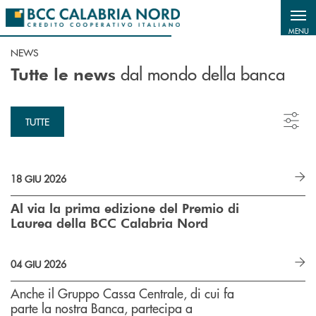
Salta al contenuto principale
MENU
NEWS
dal mondo della banca
Tutte le news
TUTTE
18 GIU 2026
Al via la prima edizione del Premio di
Laurea della BCC Calabria Nord
04 GIU 2026
Anche il Gruppo Cassa Centrale, di cui fa
parte la nostra Banca, partecipa a