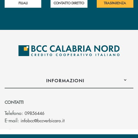
FILIALI
CONTATTO DIRETTO
TRASPARENZA
INFORMAZIONI
CONTATTI
Telefono:
09856446
(si apre l’app di posta elettronica)
E-mail:
infobcc@bccverbicaro.it