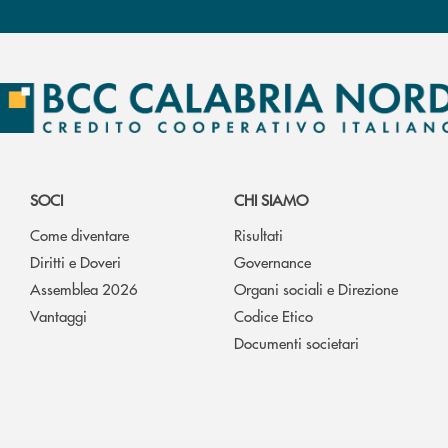
SOCI
CHI SIAMO
Come diventare
Risultati
Diritti e Doveri
Governance
Assemblea 2026
Organi sociali e Direzione
Vantaggi
Codice Etico
Documenti societari