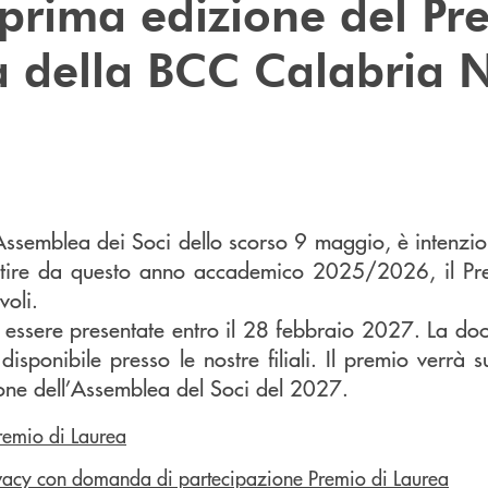
a prima edizione del Pr
a della BCC Calabria 
ssemblea dei Soci dello scorso 9 maggio, è intenzio
artire da questo anno accademico 2025/2026, il Pr
voli.
o essere presentate entro il 28 febbraio 2027. La d
 disponibile presso le nostre filiali. Il premio verrà
one dell’Assemblea del Soci del 2027.
emio di Laurea
ivacy con domanda di partecipazione Premio di Laurea