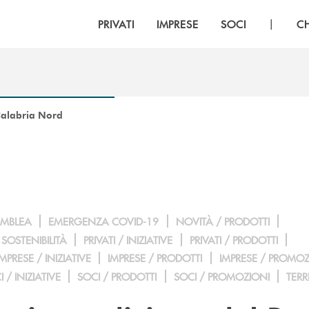
|
PRIVATI
IMPRESE
SOCI
C
Calabria Nord
EMBLEA
EMERGENZA COVID-19
NOVITÀ / PRODOTTI
SOSTENIBILITÀ
PRIVATI / INIZIATIVE
PRIVATI / PRODOTTI
IMPRESE / INIZIATIVE
IMPRESE / PRODOTTI
IMPRESE / PROMOZ
 / INIZIATIVE
SOCI / PRODOTTI
SOCI / PROMOZIONI
TERR