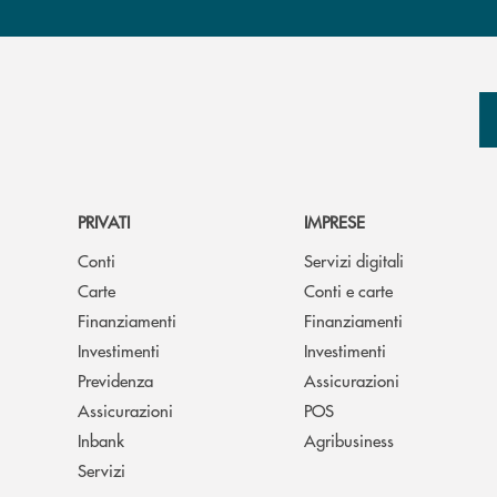
PRIVATI
IMPRESE
Conti
Servizi digitali
Carte
Conti e carte
Finanziamenti
Finanziamenti
Investimenti
Investimenti
Previdenza
Assicurazioni
Assicurazioni
POS
Inbank
Agribusiness
Servizi