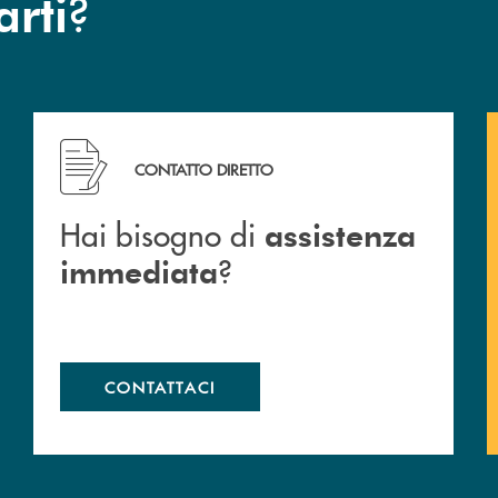
?
arti
Hai bisogno di assistenza immediata ?
CONTATTO DIRETTO
Hai bisogno di
assistenza
?
immediata
CONTATTACI