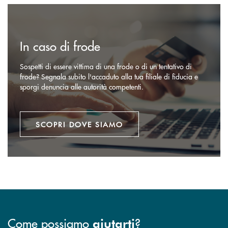
Scopri dove siamo
In caso di frode
Sospetti di essere vittima di una frode o di un tentativo di
frode? Segnala subito l'accaduto alla tua filiale di fiducia e
sporgi denuncia alle autorità competenti.
SCOPRI DOVE SIAMO
Come possiamo
?
aiutarti