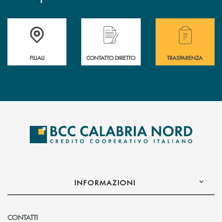
Trova la filiale più vicina a te
Hai bisogno di assistenza immediata ?
Hai bisogno di alcuni
FILIALI
CONTATTO DIRETTO
TRASPARENZA
INFORMAZIONI
CONTATTI