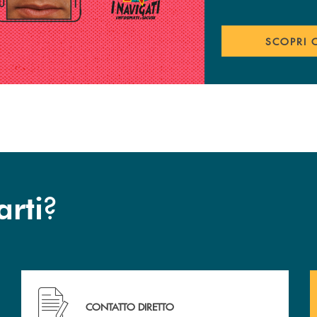
SCOPRI 
?
arti
Hai bisogno di assistenza immediata ?
CONTATTO DIRETTO