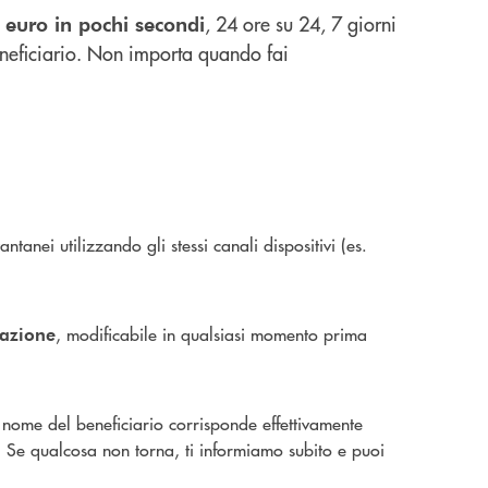
, 24 ore su 24, 7 giorni
n euro in pochi secondi
eneficiario. Non importa quando fai
tantanei utilizzando gli stessi canali dispositivi (es.
, modificabile in qualsiasi momento prima
sazione
 nome del beneficiario corrisponde effettivamente
ri. Se qualcosa non torna, ti informiamo subito e puoi