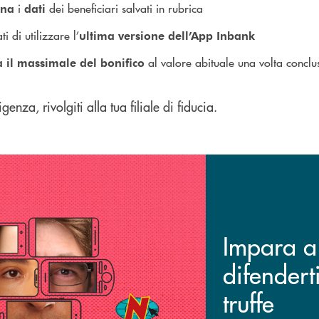
i
dei beneficiari salvati in rubrica
rna
dati
ti di utilizzare l’
ultima versione dell’App Inbank
al valore abituale una volta conclu
 il
massimale del bonifico
genza, rivolgiti alla tua filiale di fiducia.
Impara a
difendert
truffe