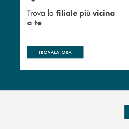
Trova la
più
filiale
vicina
a te
TROVALA ORA