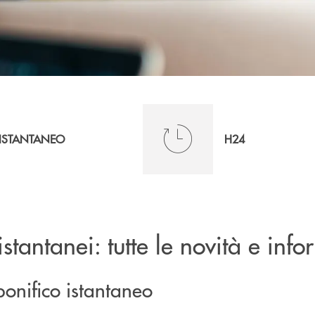
ISTANTANEO
H24
istantanei: tutte le novità e info
bonifico istantaneo