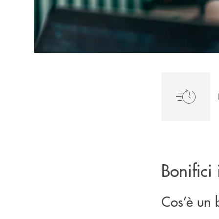
Bonifici 
Cos’è un 