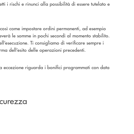
 i rischi e rinunci alla possibilità di essere tutelato e
a, così come impostare ordini permanenti, ad esempio
iceverà le somme in pochi secondi al momento stabilito.
ell’esecuzione. Ti consigliamo di verificare sempre i
rma dell’esito delle operazioni precedenti.
ca eccezione riguarda i bonifici programmati con data
sicurezza