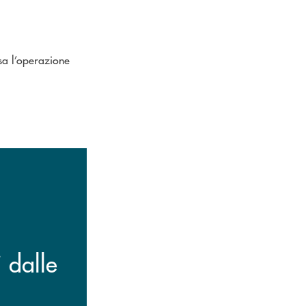
sa l’operazione
i dalle