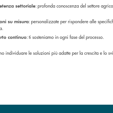
: profonda conoscenza del settore agrico
tenza settoriale
: personalizzate per rispondere alle specific
oni su misura
a.
: ti sosteniamo in ogni fase del processo.
rto continuo
o individuare le soluzioni più adatte per la crescita e lo s