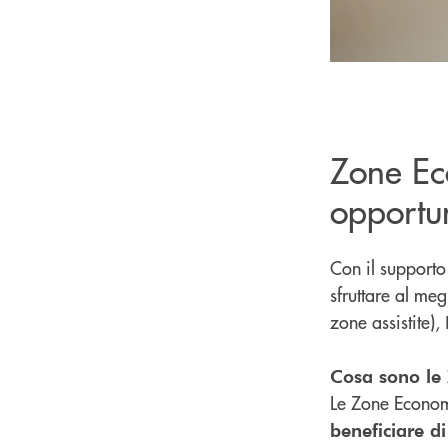
Zone Ec
opportun
Con il supporto
sfruttare al me
zone assistite),
Cosa sono le 
Le Zone Economi
beneficiare di