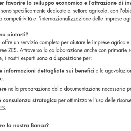
er favorire lo sviluppo economico e l'attrazione di i
 sono specificamente dedicate al settore agricolo, con l'ob
la competitività e l'internazionalizzazione delle imprese agr
o aiutarti?
 offre un servizio completo per aiutare le imprese agricole 
 aree ZES. Attraverso la collaborazione anche con primarie 
e, i nostri esperti sono a disposizione per:
e le agevolazion
e informazioni dettagliate sui benefici
e.
nella preparazione della documentazione necessaria per
tere
per ottimizzare l'uso delle risor
e consulenza strategica
ES.
ere la nostra Banca?