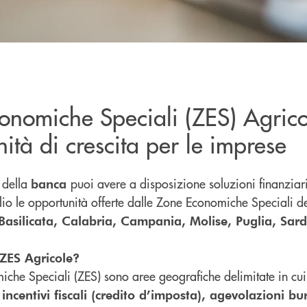
onomiche Speciali (ZES) Agrico
ità di crescita per le imprese
 della
puoi avere a disposizione soluzioni finanziar
banca
glio le opportunità offerte dalle Zone Economiche Speciali d
Basilicata, Calabria, Campania, Molise, Puglia, Sard
ZES Agricole?
che Speciali (ZES) sono aree geografiche delimitate in cu
incentivi fiscali (credito d’imposta), agevolazioni bu