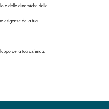
lo e delle dinamiche delle
he esigenze della tua
viluppo della tua azienda.