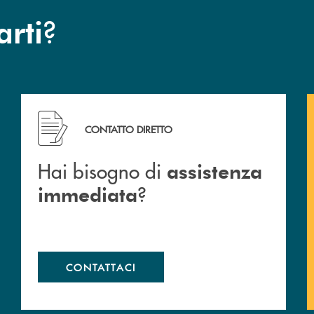
?
arti
Hai bisogno di assistenza immediata ?
CONTATTO DIRETTO
Hai bisogno di
assistenza
?
immediata
CONTATTACI