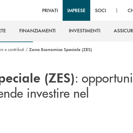
|
PRIVATI
IMPRESE
SOCI
C
RTE
FINANZIAMENTI
INVESTIMENTI
ASSICUR
RTE
FINANZIAMENTI
INVESTIMENTI
ASSICUR
i e contributi
/
Zona Economica Speciale (ZES)
: opportuni
eciale (ZES)
tende investire nel