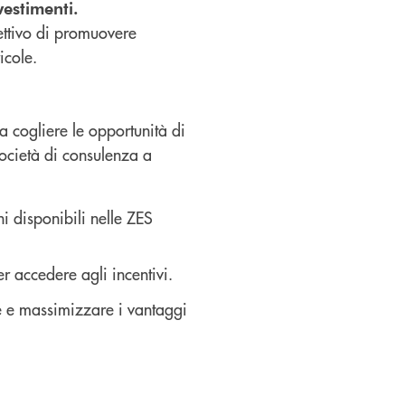
nvestimenti.
iettivo di promuovere
icole.
a cogliere le opportunità di
società di consulenza a
i disponibili nelle ZES
 accedere agli incentivi.
se e massimizzare i vantaggi