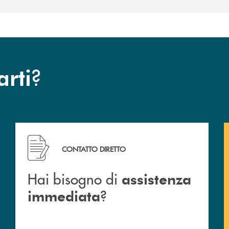
?
arti
Hai bisogno di assistenza immediata ?
CONTATTO DIRETTO
Hai bisogno di
assistenza
?
immediata