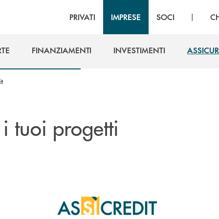
|
PRIVATI
IMPRESE
SOCI
C
RTE
FINANZIAMENTI
INVESTIMENTI
ASSICUR
RTE
FINANZIAMENTI
INVESTIMENTI
ASSICUR
t
 i tuoi progetti