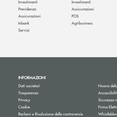
Investimenti
Investimenti
Previdenza
Assicurazioni
Assicurazioni
POS
Inbank
Agribusiness
Servizi
INFORMAZIONI
Dati societari
Nuovo defa
Trasparenza
Accessibili
Privacy
Sicurezza 
Cookie
Firma Elet
Reclami e Risoluzione delle controversie
Whistleblo