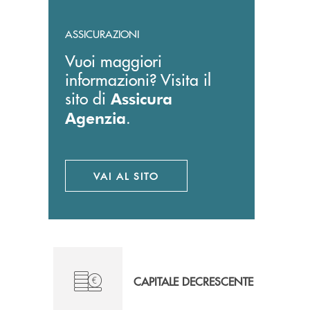
ASSICURAZIONI
Vuoi maggiori
informazioni? Visita il
sito di
Assicura
.
Agenzia
VAI AL SITO
APRE UNA NUOVA FINESTRA
CAPITALE DECRESCENTE