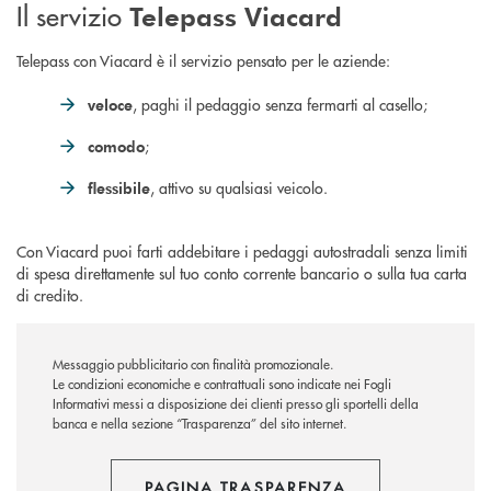
Il servizio
Telepass Viacard
Telepass con Viacard è il servizio pensato per le aziende:
, paghi il pedaggio senza fermarti al casello;
veloce
;
comodo
, attivo su qualsiasi veicolo.
flessibile
Con Viacard puoi farti addebitare i pedaggi autostradali senza limiti
di spesa direttamente sul tuo conto corrente bancario o sulla tua carta
di credito.
Messaggio pubblicitario con finalità promozionale.
Le condizioni economiche e contrattuali sono indicate nei Fogli
Informativi messi a disposizione dei clienti presso gli sportelli della
banca e nella sezione “Trasparenza” del sito internet.
PAGINA TRASPARENZA