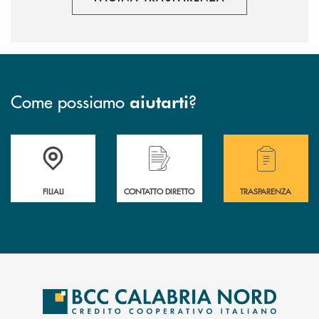
Come possiamo
?
aiutarti
Trova la filiale più vicina a te
Hai bisogno di assistenza immediata ?
Hai bisogno di alcuni
FILIALI
CONTATTO DIRETTO
TRASPARENZA