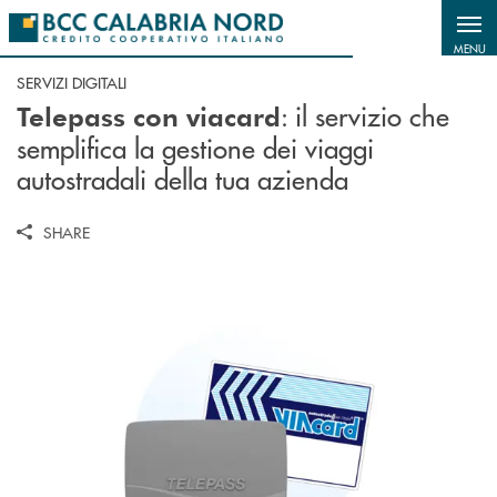
Salta al contenuto principale
MENU
SERVIZI DIGITALI
: il servizio che
Telepass con viacard
semplifica la gestione dei viaggi
autostradali della tua azienda
SHARE