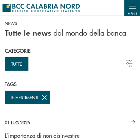
Salta al contenuto principale
MENU
NEWS
dal mondo della banca
Tutte le news
CATEGORIE
TUTTE
TAGS
INVESTIMENTI
01 LUG 2025
L’importanza di non disinvestire