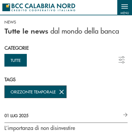
Salta al contenuto principale
MENU
NEWS
dal mondo della banca
Tutte le news
CATEGORIE
TUTTE
TAGS
ORIZZONTE TEMPORALE
01 LUG 2025
L’importanza di non disinvestire