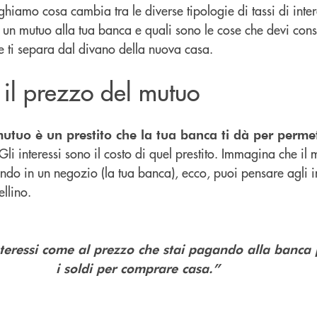
ieghiamo cosa cambia tra le diverse tipologie di tassi di inte
 un mutuo alla tua banca e quali sono le cose che devi con
he ti separa dal divano della nuova casa.
: il prezzo del mutuo
mutuo è un prestito che la tua banca ti dà per permet
li interessi sono il costo di quel prestito. Immagina che il 
ndo in un negozio (la tua banca), ecco, puoi pensare agli i
tellino.
teressi come al prezzo che stai pagando alla banca 
i soldi per comprare casa.”