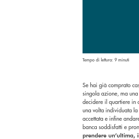
Tempo di lettura: 9 minuti
Se hai già comprato cas
singola azione, ma una 
decidere il quartiere in 
una volta individuata l
accettata e infine anda
banca soddisfatti e pro
prendere un’ultima, i