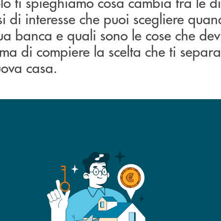
olo ti spieghiamo cosa cambia tra le d
ssi di interesse che puoi scegliere qua
ua banca e quali sono le cose che dev
ma di compiere la scelta che ti separa
uova casa.