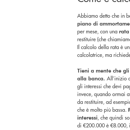
Abbiamo detto che in 
piano di ammortame
per mese, con una
rat
restituire (che chiamiam
Il calcolo della rata è 
calcolatrice, ma richie
Tieni a mente che gli 
All’inizio 
alla banca.
gli interessi che devi pa
invece, quando ormai avr
da restituire, ad esempi
che è molto più bassa.
, che quindi so
interessi
di €200.000 è €8.000, 