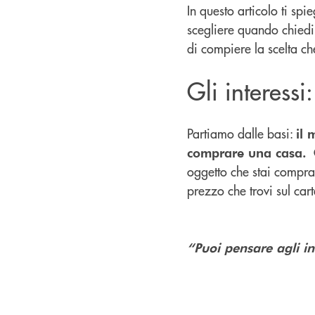
In questo articolo ti sp
scegliere quando chiedi
di compiere la scelta c
Gli interessi
Partiamo dalle basi:
il 
G
comprare una casa.
oggetto che stai compra
prezzo che trovi sul car
“Puoi pensare agli in