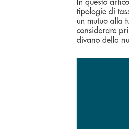
In questo artic
tipologie di ta
un mutuo alla t
considerare pri
divano della n