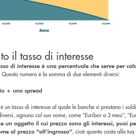
to il tasso di interesse
tasso di interesse è una percentuale che serve per cal
. Questo numero è la somma di due elementi diversi:
nto + uno spread
è un tasso di interesse al quale le banche si prestano i soldi
 diversi, ognuno col suo nome, come “Euribor a 3 mesi”, “Eu
e un oggetto il cui prezzo sono gli interessi, puoi p
, cioè quanto costa alla tu
come al prezzo “all’ingrosso”