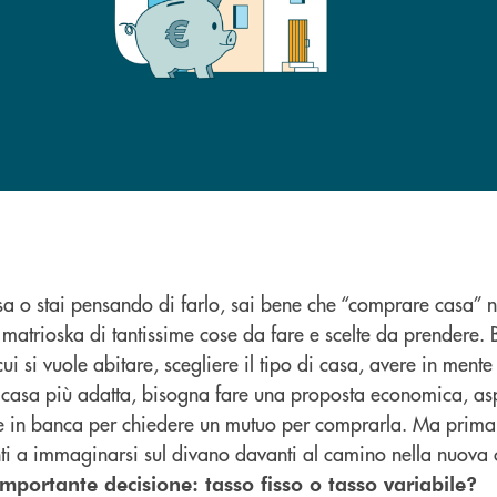
a o stai pensando di farlo, sai bene che “comprare casa” 
matrioska di tantissime cose da fare e scelte da prendere.
cui si vuole abitare, scegliere il tipo di casa, avere in ment
a casa più adatta, bisogna fare una proposta economica, asp
re in banca per chiedere un mutuo per comprarla. Ma prima 
nti a immaginarsi sul divano davanti al camino nella nuova
mportante decisione: tasso fisso o tasso variabile?