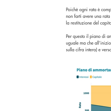
Poichè ogni rata è compo
non farti avere una rata 
la restituzione del cap
Per questo il piano di 
uguale ma che all’inizio
sulla cifra intera) e ver