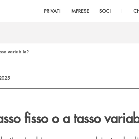
|
PRIVATI
IMPRESE
SOCI
C
asso variabile?
2025
sso fisso o a tasso variab