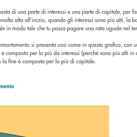
sta di una parte di interessi e una parte di capitale, per f
molto alta all’inizio, quando gli interessi sono più alti, la b
itale in modo tale che tu possa pagare una rata uguale nel 
ammortamento si presenta così come in questo grafico, con 
 è composta per lo più da interessi (perché sono più alti in 
so la fine è composta per lo più di capitale.