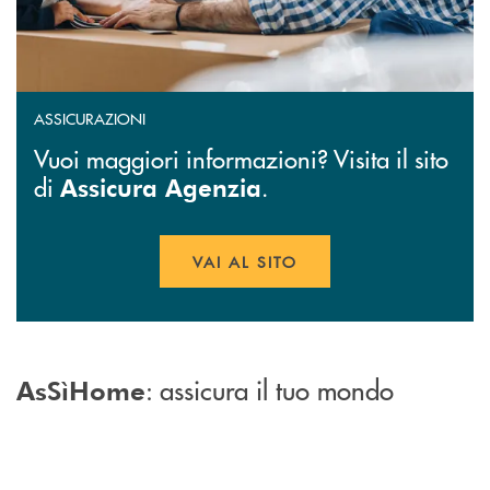
ASSICURAZIONI
Vuoi maggiori informazioni? Visita il sito
di
.
Assicura Agenzia
VAI AL SITO
APRE UNA NUOVA FINESTR
: assicura il tuo mondo
AsSìHome