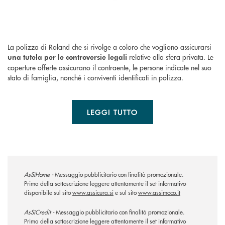
La polizza di Roland che si rivolge a coloro che vogliono assicurarsi
relative alla sfera privata. Le
una tutela per le controversie legali
coperture offerte assicurano il contraente, le persone indicate nel suo
stato di famiglia, nonché i conviventi identificati in polizza.
LEGGI TUTTO
AsSìHome -
Messaggio pubblicitario con finalità promozionale.
Prima della sottoscrizione leggere attentamente il set informativo
disponibile sul sito
www.assicura.si
e sul sito
www.assimoco.it
AsSìCredit -
Messaggio pubblicitario con finalità promozionale.
Prima della sottoscrizione leggere attentamente il set informativo