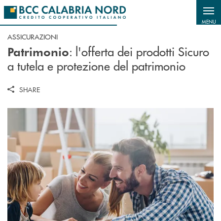
Salta al contenuto principale
MENU
ASSICURAZIONI
: l'offerta dei prodotti Sicuro
Patrimonio
a tutela e protezione del patrimonio
SHARE