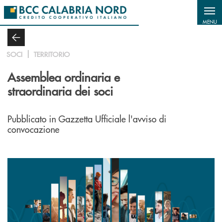
Salta al contenuto principale
MENU
SOCI
TERRITORIO
Assemblea ordinaria e
straordinaria dei soci
Pubblicato in Gazzetta Ufficiale l'avviso di
convocazione