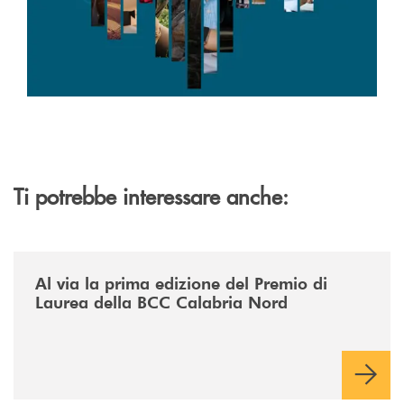
Ti potrebbe interessare anche:
/news/premio-di-laurea-bcc-calabria-nord/
Al via la prima edizione del Premio di
Laurea della BCC Calabria Nord