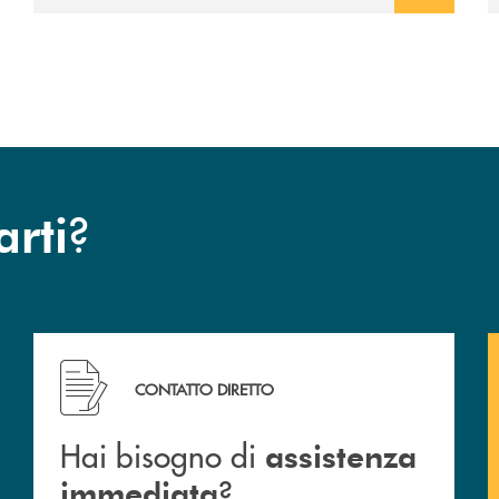
?
arti
Hai bisogno di assistenza immediata ?
CONTATTO DIRETTO
Hai bisogno di
assistenza
?
immediata