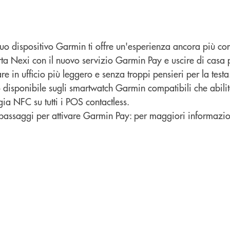
 tuo dispositivo Garmin ti offre un'esperienza ancora più c
ta Nexi con il nuovo servizio Garmin Pay e uscire di casa p
 in ufficio più leggero e senza troppi pensieri per la testa
o disponibile sugli smartwatch Garmin compatibili che abili
ia NFC su tutti i POS contactless.
passaggi per attivare Garmin Pay: per maggiori informazio