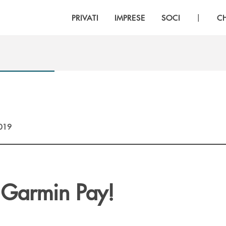
|
PRIVATI
IMPRESE
SOCI
C
2019
o Garmin Pay!