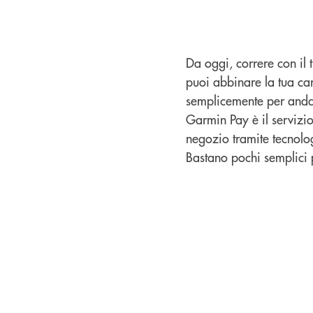
Da oggi, correre con il
puoi abbinare la tua car
semplicemente per andare
Garmin Pay è il servizi
negozio tramite tecnolog
Bastano pochi semplici 