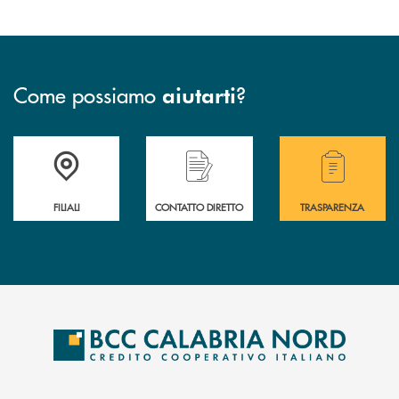
Come possiamo
?
aiutarti
Trova la filiale più vicina a te
Hai bisogno di assistenza immediata ?
Hai bisogno di alcuni
FILIALI
CONTATTO DIRETTO
TRASPARENZA