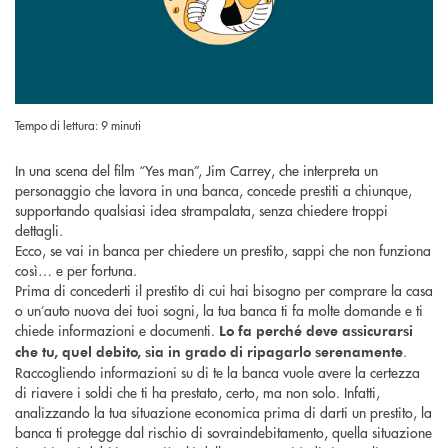
Tempo di lettura: 9 minuti
In una scena del film “Yes man”, Jim Carrey, che interpreta un
personaggio che lavora in una banca, concede prestiti a chiunque,
supportando qualsiasi idea strampalata, senza chiedere troppi
dettagli.
Ecco, se vai in banca per chiedere un prestito, sappi che non funziona
così… e per fortuna.
Prima di concederti il prestito di cui hai bisogno per comprare la casa
o un’auto nuova dei tuoi sogni, la tua banca ti fa molte domande e ti
chiede informazioni e documenti.
Lo fa perché deve assicurarsi
.
che tu, quel debito, sia in grado di ripagarlo serenamente
Raccogliendo informazioni su di te la banca vuole avere la certezza
di riavere i soldi che ti ha prestato, certo, ma non solo. Infatti,
analizzando la tua situazione economica prima di darti un prestito, la
banca ti protegge dal rischio di sovraindebitamento, quella situazione