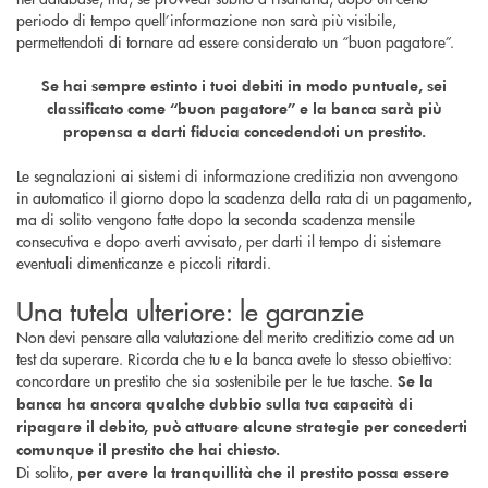
periodo di tempo quell’informazione non sarà più visibile,
permettendoti di tornare ad essere considerato un “buon pagatore”.
Se hai sempre estinto i tuoi debiti in modo puntuale, sei
classificato come “buon pagatore” e la banca sarà più
propensa a darti fiducia concedendoti un prestito.
Le segnalazioni ai sistemi di informazione creditizia non avvengono
in automatico il giorno dopo la scadenza della rata di un pagamento,
ma di solito vengono fatte dopo la seconda scadenza mensile
consecutiva e dopo averti avvisato, per darti il tempo di sistemare
eventuali dimenticanze e piccoli ritardi.
Una tutela ulteriore: le garanzie
Non devi pensare alla valutazione del merito creditizio come ad un
test da superare. Ricorda che tu e la banca avete lo stesso obiettivo:
concordare un prestito che sia sostenibile per le tue tasche.
Se la
banca ha ancora qualche dubbio sulla tua capacità di
ripagare il debito, può attuare alcune strategie per concederti
comunque il prestito che hai chiesto.
Di solito,
per avere la tranquillità che il prestito possa essere