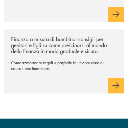
/news/finanza-a-misura-di-bambino-consigli-per-genitori-e-figli/
Finanza a misura di bambino: consigli per
genitori e figli su come avvicinarsi al mondo
della finanza in modo graduale e sicuro
Come trasformare regali e paghette in un’occasione di
educazione finanziaria