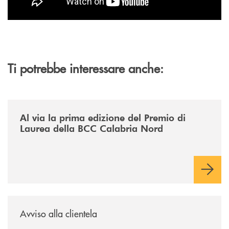
Ti potrebbe interessare anche:
/news/premio-di-laurea-bcc-calabria-nord/
Al via la prima edizione del Premio di
Laurea della BCC Calabria Nord
/news/avviso-alla-clientela-1/
Avviso alla clientela