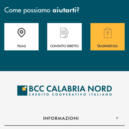
Come possiamo
?
aiutarti
Trova la filiale più vicina a te
Hai bisogno di assistenza immediata ?
Hai bisogno di alcuni
FILIALI
CONTATTO DIRETTO
TRASPARENZA
INFORMAZIONI