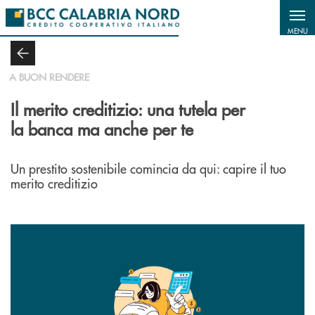
Salta al contenuto principale
MENU
A BUON RENDERE
Il merito creditizio: una tutela per
la banca ma anche per te
Un prestito sostenibile comincia da qui: capire il tuo
merito creditizio