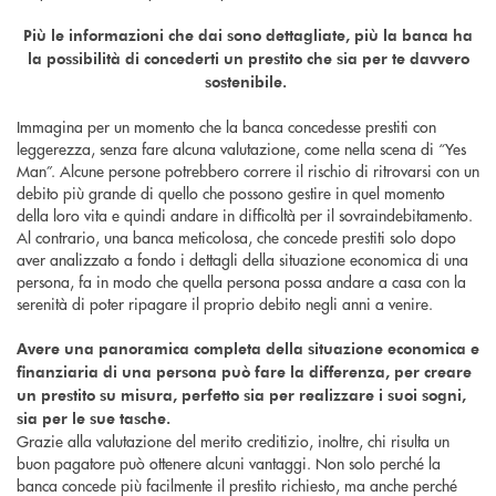
Più le informazioni che dai sono dettagliate, più la banca ha
la possibilità di concederti un prestito che sia per te davvero
sostenibile.
Immagina per un momento che la banca concedesse prestiti con
leggerezza, senza fare alcuna valutazione, come nella scena di “Yes
Man”. Alcune persone potrebbero correre il rischio di ritrovarsi con un
debito più grande di quello che possono gestire in quel momento
della loro vita e quindi andare in difficoltà per il sovraindebitamento.
Al contrario, una banca meticolosa, che concede prestiti solo dopo
aver analizzato a fondo i dettagli della situazione economica di una
persona, fa in modo che quella persona possa andare a casa con la
serenità di poter ripagare il proprio debito negli anni a venire.
Avere una panoramica completa della situazione economica e
finanziaria di una persona può fare la differenza, per creare
un prestito su misura, perfetto sia per realizzare i suoi sogni,
sia per le sue tasche.
Grazie alla valutazione del merito creditizio, inoltre, chi risulta un
buon pagatore può ottenere alcuni vantaggi. Non solo perché la
banca concede più facilmente il prestito richiesto, ma anche perché