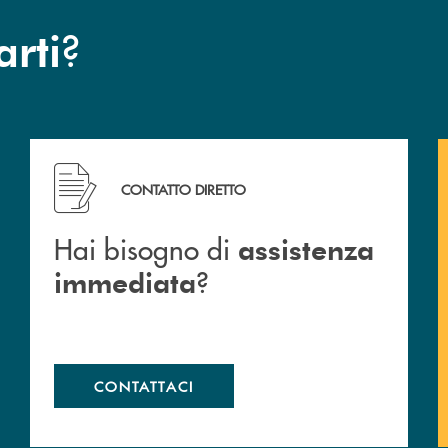
?
arti
Hai bisogno di assistenza immediata ?
CONTATTO DIRETTO
Hai bisogno di
assistenza
?
immediata
CONTATTACI