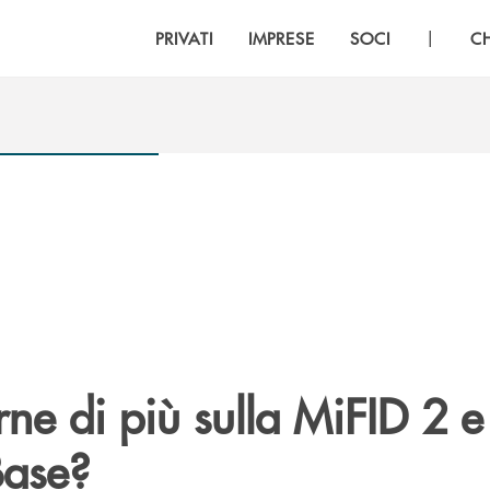
|
PRIVATI
IMPRESE
SOCI
C
ne di più sulla MiFID 2 e
Base?