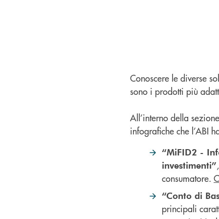
Conoscere le diverse so
sono i prodotti più adatt
All’interno della sezion
infografiche che l’ABI h
“MiFID2 - Inf
investimenti”
consumatore.
C
“Conto di Bas
principali carat