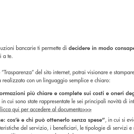
luzioni bancarie ti permette di
decidere in modo consap
i a te.
e “Trasparenza” del sito internet, potrai visionare e stampar
a realizzato con un linguaggio semplice e chiaro:
ormazioni più chiare e complete sui costi e oneri deg
, in cui sono state rappresentate le sei principali novità di in
licca qui per accedere al documento>>>
, in cui si e
e: cos’è e chi può ottenerlo senza spese”
teristiche del servizio, i beneficiari, le tipologie di servizi 