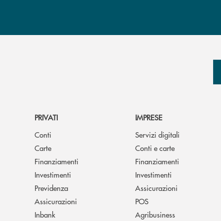
PRIVATI
IMPRESE
Conti
Servizi digitali
Carte
Conti e carte
Finanziamenti
Finanziamenti
Investimenti
Investimenti
Previdenza
Assicurazioni
Assicurazioni
POS
Inbank
Agribusiness