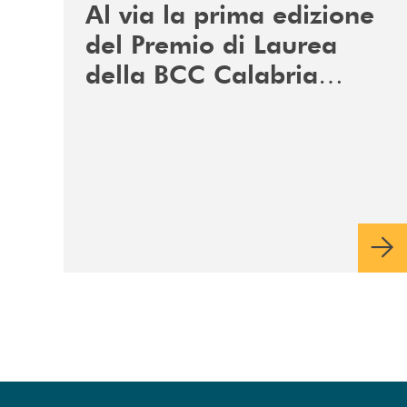
Al via la prima edizione
del Premio di Laurea
della BCC Calabria
Nord