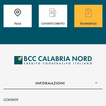
Trova la filiale più vicina a te
Hai bisogno di assistenza immediata ?
Hai bisogno di alcuni
FILIALI
CONTATTO DIRETTO
TRASPARENZA
INFORMAZIONI
CONTATTI