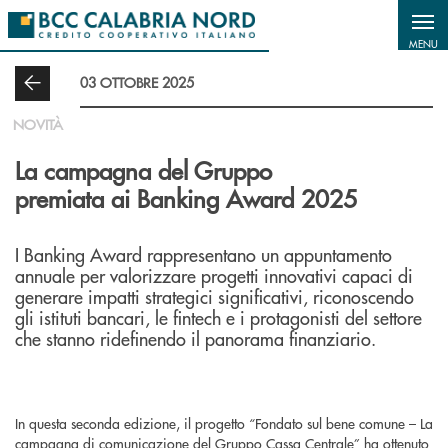
Salta al contenuto principale
MENU
03 OTTOBRE 2025
NOVITÀ
La campagna del Gruppo
premiata ai Banking Award 2025
I Banking Award rappresentano un appuntamento
annuale per valorizzare progetti innovativi capaci di
generare impatti strategici significativi, riconoscendo
gli istituti bancari, le fintech e i protagonisti del settore
che stanno ridefinendo il panorama finanziario.
In questa seconda edizione, il progetto “Fondato sul bene comune – La
campagna di comunicazione del Gruppo Cassa Centrale” ha ottenuto