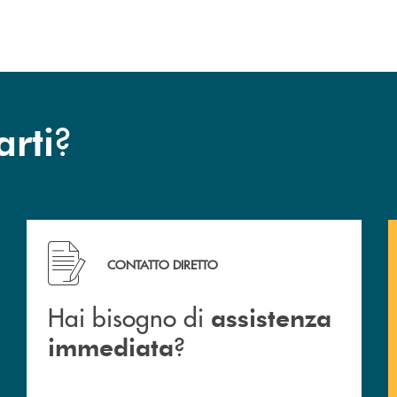
?
arti
Hai bisogno di assistenza immediata ?
CONTATTO DIRETTO
Hai bisogno di
assistenza
?
immediata