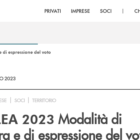
|
PRIVATI
IMPRESE
SOCI
C
 di espressione del voto
O 2023
ESE
SOCI
TERRITORIO
Modalità di
EA 2023
ra e di espressione del v