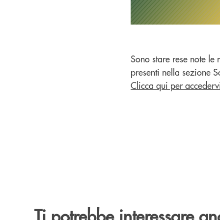
Sono stare rese note le 
presenti nella sezione So
Clicca qui per accederv
Ti potrebbe interessare an