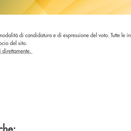
modalità di candidatura e di espressione del voto. Tutte le 
cio del sito.
i direttamente.
che: