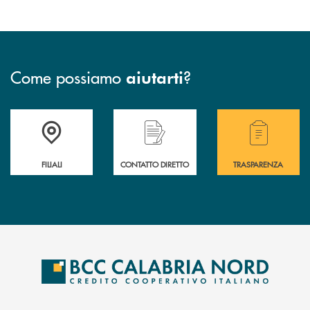
Come possiamo
?
aiutarti
Trova la filiale più vicina a te
Hai bisogno di assistenza immediata ?
Hai bisogno di alcuni
FILIALI
CONTATTO DIRETTO
TRASPARENZA