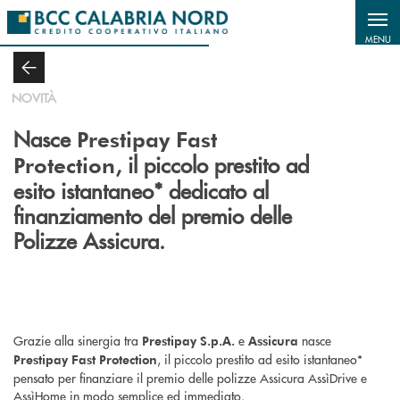
Salta al contenuto principale
MENU
NOVITÀ
Nasce
Prestipay Fast
, il piccolo prestito ad
Protection
esito istantaneo* dedicato al
finanziamento del premio delle
Polizze Assicura.
Grazie alla sinergia tra
e
nasce
Prestipay S.p.A.
Assicura
, il piccolo prestito ad esito istantaneo*
Prestipay Fast Protection
pensato per finanziare il premio delle polizze Assicura AssìDrive e
AssìHome in modo semplice ed immediato.