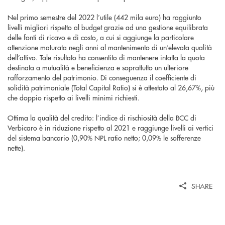
Nel primo semestre del 2022 l’utile (442 mila euro) ha raggiunto
livelli migliori rispetto al budget grazie ad una gestione equilibrata
delle fonti di ricavo e di costo, a cui si aggiunge la particolare
attenzione maturata negli anni al mantenimento di un’elevata qualità
dell’attivo. Tale risultato ha consentito di mantenere intatta la quota
destinata a mutualità e beneficienza e soprattutto un ulteriore
rafforzamento del patrimonio. Di conseguenza il coefficiente di
solidità patrimoniale (Total Capital Ratio) si è attestato al 26,67%, più
che doppio rispetto ai livelli minimi richiesti.
Ottima la qualità del credito: l’indice di rischiosità della BCC di
Verbicaro è in riduzione rispetto al 2021 e raggiunge livelli ai vertici
del sistema bancario (0,90% NPL ratio netto; 0,09% le sofferenze
nette).
SHARE