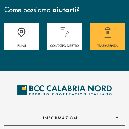
Come possiamo
?
aiutarti
Trova la filiale più vicina a te
Hai bisogno di assistenza immediata ?
Hai bisogno di alcuni
FILIALI
CONTATTO DIRETTO
TRASPARENZA
INFORMAZIONI