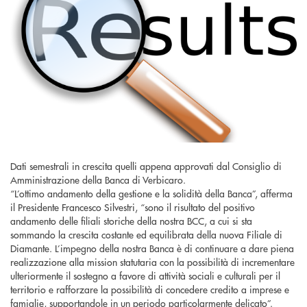
Dati semestrali in crescita quelli appena approvati dal Consiglio di
Amministrazione della Banca di Verbicaro.
“L’ottimo andamento della gestione e la solidità della Banca”, afferma
il Presidente Francesco Silvestri, “sono il risultato del positivo
andamento delle filiali storiche della nostra BCC, a cui si sta
sommando la crescita costante ed equilibrata della nuova Filiale di
Diamante. L’impegno della nostra Banca è di continuare a dare piena
realizzazione alla mission statutaria con la possibilità di incrementare
ulteriormente il sostegno a favore di attività sociali e culturali per il
territorio e rafforzare la possibilità di concedere credito a imprese e
famiglie, supportandole in un periodo particolarmente delicato”.