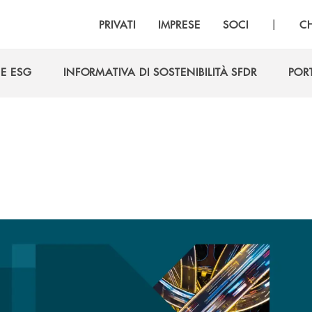
|
PRIVATI
IMPRESE
SOCI
C
HE ESG
INFORMATIVA DI SOSTENIBILITÀ SFDR
POR
HE ESG
INFORMATIVA DI SOSTENIBILITÀ SFDR
POR