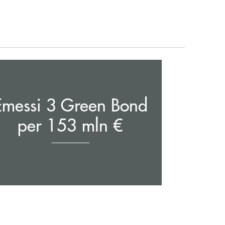
Emessi 3 Green Bond
per 153 mln €