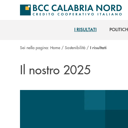
Salta al contenuto principale
I RISULTATI
POLITIC
I RISULTATI
POLITIC
Sei nella pagina:
Home
/
Sostenibilità
/
I risultati
Il nostro 2025