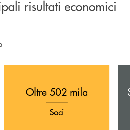
ipali risultati economici
o
Oltre 502 mila
Soci