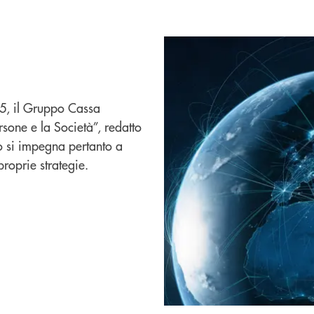
25, il Gruppo Cassa
rsone e la Società”, redatto
o si impegna pertanto a
proprie strategie.