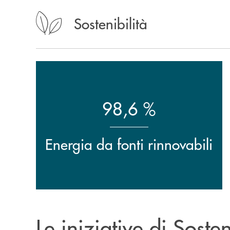
Sostenibilità
98,6 %
Energia da fonti rinnovabili
Le iniziative di Soste