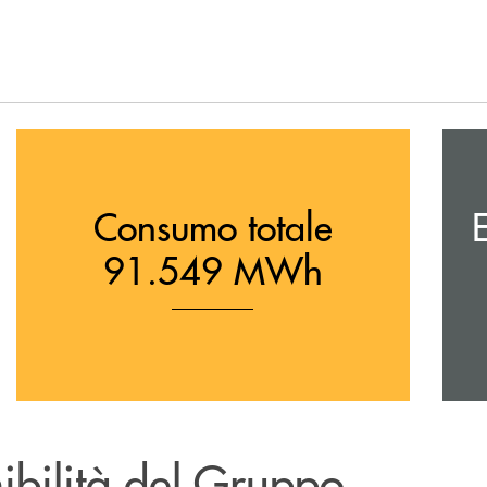
Consumo totale
91.549 MWh
nibilità del Gruppo