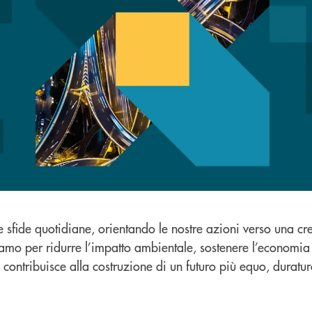
sfide quotidiane, orientando le nostre azioni verso una cresc
tiviamo per ridurre l’impatto ambientale, sostenere l’economia
contribuisce alla costruzione di un futuro più equo, duratur